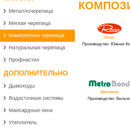
КОМПОЗ
Металлочерепица
Мягкая черепица
Композитная черепица
Roser
Производство: Южная К
Натуральная черепица
Профнастил
ДОПОЛНИТЕЛЬНО
Дымоходы
Metrobond
Водосточные системы
Производство: Бельги
Мансардные окна
Утеплитель